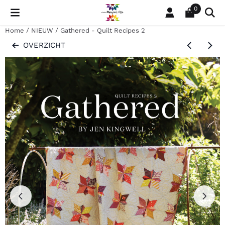
Cookievoorkeuren zijn momenteel gesloten.
0
Home
/
NIEUW
/
Gathered - Quilt Recipes 2
OVERZICHT