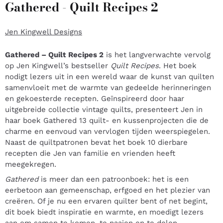
Gathered - Quilt Recipes 2
Jen Kingwell Designs
Gathered – Quilt Recipes 2
is het langverwachte vervolg
op Jen Kingwell’s bestseller
Quilt Recipes
. Het boek
nodigt lezers uit in een wereld waar de kunst van quilten
samenvloeit met de warmte van gedeelde herinneringen
en gekoesterde recepten. Geïnspireerd door haar
uitgebreide collectie vintage quilts, presenteert Jen in
haar boek Gathered 13 quilt- en kussenprojecten die de
charme en eenvoud van vervlogen tijden weerspiegelen.
Naast de quiltpatronen bevat het boek 10 dierbare
recepten die Jen van familie en vrienden heeft
meegekregen.
Gathered
is meer dan een patroonboek: het is een
eerbetoon aan gemeenschap, erfgoed en het plezier van
creëren. Of je nu een ervaren quilter bent of net begint,
dit boek biedt inspiratie en warmte, en moedigt lezers