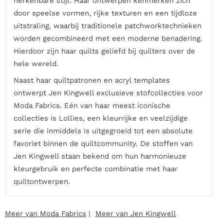
herkenbare stijl. Haar ontwerpen kenmerken zich
door speelse vormen, rijke texturen en een tijdloze
uitstraling, waarbij traditionele patchworktechnieken
worden gecombineerd met een moderne benadering.
Hierdoor zijn haar quilts geliefd bij quilters over de
hele wereld.
Naast haar quiltpatronen en acryl templates
ontwerpt Jen Kingwell exclusieve stofcollecties voor
Moda Fabrics. Eén van haar meest iconische
collecties is Lollies, een kleurrijke en veelzijdige
serie die inmiddels is uitgegroeid tot een absolute
favoriet binnen de quiltcommunity. De stoffen van
Jen Kingwell staan bekend om hun harmonieuze
kleurgebruik en perfecte combinatie met haar
quiltontwerpen.
Meer van Moda Fabrics
|
Meer van Jen Kingwell