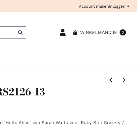
Account maken
Inloggen
WINKELMANDJE
0
RS2126-13
e 'Hello Alice' van Sarah Watts voor Ruby Star Society /