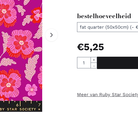
bestelhoeveelheid
€
5,25
Aantal
+
-
Meer van Ruby Star Societ