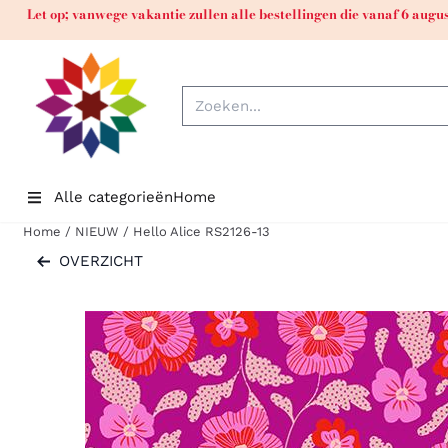
Cookievoorkeuren zijn momenteel gesloten.
Let op; vanwege vakantie zullen alle bestellingen die vanaf 6 aug
Zoeken
Alle categorieën
Home
Home
/
NIEUW
/
Hello Alice RS2126-13
OVERZICHT