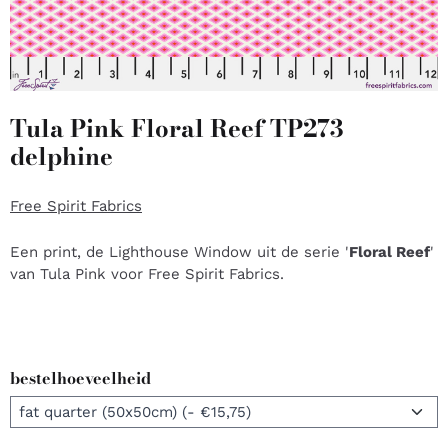
Tula Pink Floral Reef TP273
delphine
Free Spirit Fabrics
Een print, de Lighthouse Window uit de serie '
Floral Reef
'
van Tula Pink voor Free Spirit Fabrics.
bestelhoeveelheid