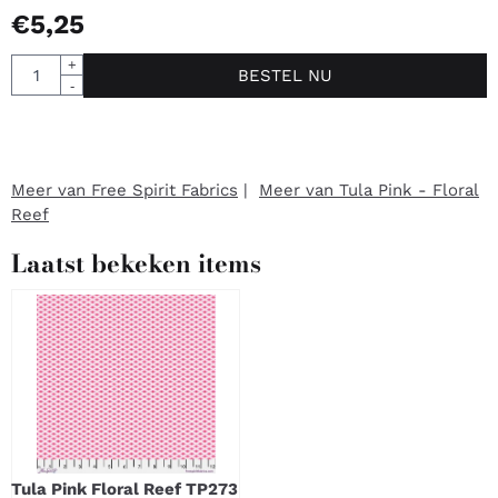
€
5,25
Aantal
+
BESTEL NU
-
Meer van Free Spirit Fabrics
|
Meer van Tula Pink - Floral
Reef
Laatst bekeken items
Tula Pink Floral Reef TP273