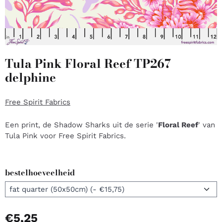
Tula Pink Floral Reef TP267
delphine
Free Spirit Fabrics
Een print, de Shadow Sharks uit de serie '
Floral Reef
' van
Tula Pink voor Free Spirit Fabrics.
bestelhoeveelheid
€
5,25