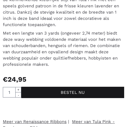
speels golvend patroon in de frisse kleuren lavender en
citrus. Dankzij de stevige kwaliteit en de breedte van 1
inch is deze band ideaal voor zowel decoratieve als
functionele toepassingen.
Met een lengte van 3 yards (ongeveer 2,74 meter) biedt
deze wavy webbing voldoende materiaal voor het maken
van schouderbanden, hengsels of riemen. De combinatie
van duurzaamheid en opvallend design maakt deze
webbing populair onder quiltliefhebbers, hobbyisten en
professionele makers.
€
24,95
Aantal
+
BESTEL NU
-
Meer van Renaissance Ribbons
|
Meer van Tula Pink -