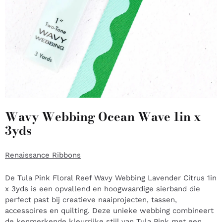
Wavy Webbing Ocean Wave 1in x
3yds
Renaissance Ribbons
De Tula Pink Floral Reef Wavy Webbing Lavender Citrus 1in
x 3yds is een opvallend en hoogwaardige sierband die
perfect past bij creatieve naaiprojecten, tassen,
accessoires en quilting. Deze unieke webbing combineert
de kenmerkende kleurrijke stijl van
Tula Pink
met een