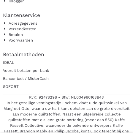
Inloggen
Klantenservice
Adresgegevens
Verzendkosten
Betalen
Voorwaarden
Betaalmethoden
IDEAL
Vooruit betalen per bank
Bancontact / MisterCash
SOFORT
KvK: 92478298 - Btw: NL004960163B43
In het gezellige vestingstadje Lochem vindt u de quiltwinkel van
Margreet Otto, waar u uw hart kunt ophalen aan de grote diversiteit
aan moderne quiltstoffen. Naast een uitgebreide collectie
quiltstoffen met o.a. een grote sortering (meer dan 550) Kaffe
Fassett Collective, waaronder de bekende ontwerpers Kaffe
Fassett, Brandon Mably en Philip Jacobs, kunt u ook terecht bij ons