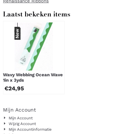
Renaissance Ribbons
Laatst bekeken items
Wavy Webbing Ocean Wave
1in x 3yds
€
24,95
Mijn Account
Mijn Account
Wijzig Account
Mijn Accountinformatie