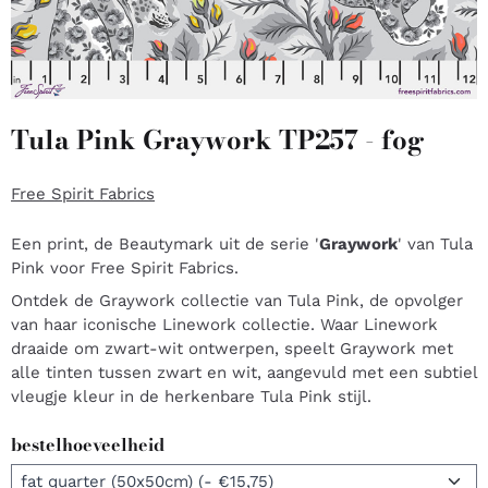
Tula Pink Graywork TP257 - fog
Free Spirit Fabrics
Een print, de Beautymark uit de serie '
Graywork
' van Tula
Pink voor Free Spirit Fabrics.
Ontdek de Graywork collectie van Tula Pink, de opvolger
van haar iconische Linework collectie. Waar Linework
draaide om zwart-wit ontwerpen, speelt Graywork met
alle tinten tussen zwart en wit, aangevuld met een subtiel
vleugje kleur in de herkenbare Tula Pink stijl.
bestelhoeveelheid