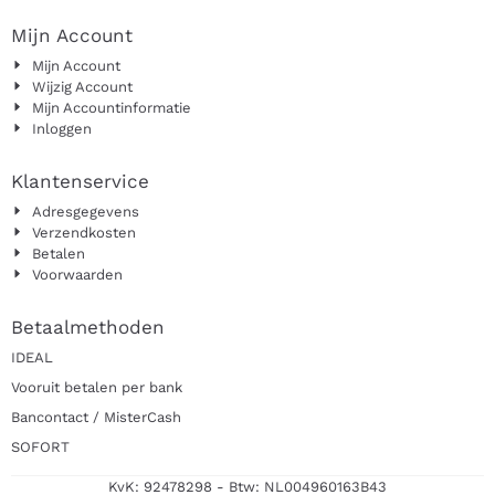
Mijn Account
Mijn Account
Wijzig Account
Mijn Accountinformatie
Inloggen
Klantenservice
Adresgegevens
Verzendkosten
Betalen
Voorwaarden
Betaalmethoden
IDEAL
Vooruit betalen per bank
Bancontact / MisterCash
SOFORT
KvK: 92478298 - Btw: NL004960163B43