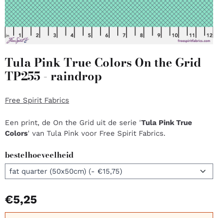
Tula Pink True Colors On the Grid
TP255 - raindrop
Free Spirit Fabrics
Een print, de On the Grid uit de serie '
Tula Pink True
Colors
' van Tula Pink voor Free Spirit Fabrics.
bestelhoeveelheid
€
5,25