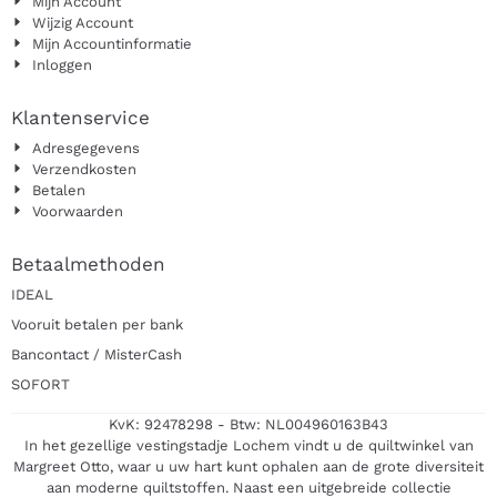
Mijn Account
Wijzig Account
Mijn Accountinformatie
Inloggen
Klantenservice
Adresgegevens
Verzendkosten
Betalen
Voorwaarden
Betaalmethoden
IDEAL
Vooruit betalen per bank
Bancontact / MisterCash
SOFORT
KvK: 92478298 - Btw: NL004960163B43
In het gezellige vestingstadje Lochem vindt u de quiltwinkel van
Margreet Otto, waar u uw hart kunt ophalen aan de grote diversiteit
aan moderne quiltstoffen. Naast een uitgebreide collectie