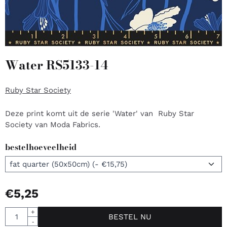
Water RS5133-14
Ruby Star Society
Deze print komt uit de serie 'Water' van Ruby Star
Society van Moda Fabrics.
bestelhoeveelheid
€
5,25
Aantal
+
BESTEL NU
-