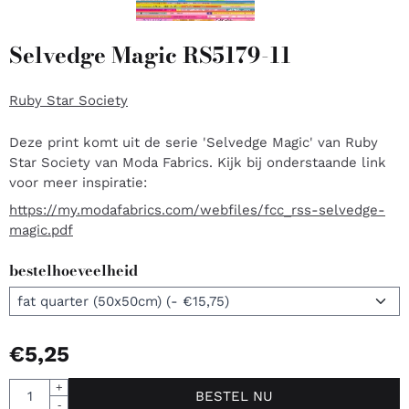
Selvedge Magic RS5179-11
Ruby Star Society
Deze print komt uit de serie 'Selvedge Magic' van Ruby
Star Society van Moda Fabrics. Kijk bij onderstaande link
voor meer inspiratie:
https://my.modafabrics.com/webfiles/fcc_rss-selvedge-
magic.pdf
bestelhoeveelheid
€
5,25
Aantal
+
BESTEL NU
-