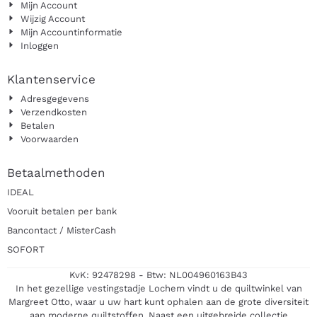
Mijn Account
Wijzig Account
Mijn Accountinformatie
Inloggen
Klantenservice
Adresgegevens
Verzendkosten
Betalen
Voorwaarden
Betaalmethoden
IDEAL
Vooruit betalen per bank
Bancontact / MisterCash
SOFORT
KvK: 92478298 - Btw: NL004960163B43
In het gezellige vestingstadje Lochem vindt u de quiltwinkel van
Margreet Otto, waar u uw hart kunt ophalen aan de grote diversiteit
aan moderne quiltstoffen. Naast een uitgebreide collectie