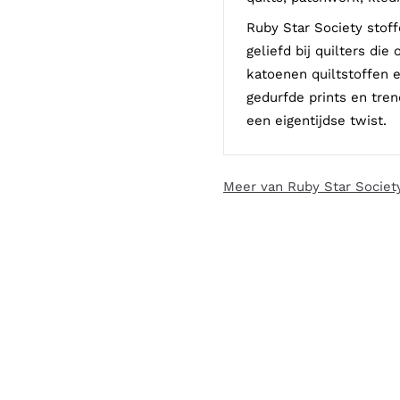
Ruby Star Society stof
geliefd bij quilters die
katoenen quiltstoffen e
gedurfde prints en tren
een eigentijdse twist.
Meer van Ruby Star Societ