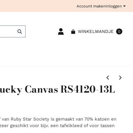
Account maken
Inloggen
WINKELMANDJE
0
ucky Canvas RS4120-13L
f van Ruby Star Society is gemaakt van 70% katoen en
eer geschikt voor bijv. een tafelkleed of voor tassen