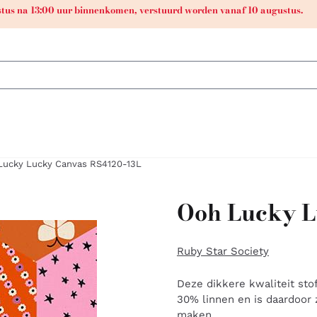
ustus na 13:00 uur binnenkomen, verstuurd worden vanaf 10 augustus.
Lucky Lucky Canvas RS4120-13L
Ooh Lucky L
Ruby Star Society
Deze dikkere kwaliteit sto
30% linnen en is daardoor z
maken.