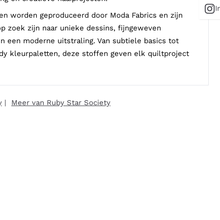
I
fen worden geproduceerd door Moda Fabrics en zijn
 op zoek zijn naar unieke dessins, fijngeweven
n een moderne uitstraling. Van subtiele basics tot
dy kleurpaletten, deze stoffen geven elk quiltproject
y
|
Meer van Ruby Star Society