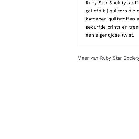
Ruby Star Society stof
geliefd bij quilters die
katoenen quiltstoffen e
gedurfde prints en tren
een eigentijdse twist.
Meer van Ruby Star Societ