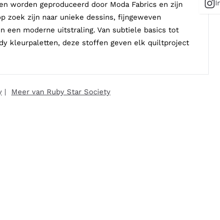
I
fen worden geproduceerd door Moda Fabrics en zijn
 op zoek zijn naar unieke dessins, fijngeweven
n een moderne uitstraling. Van subtiele basics tot
dy kleurpaletten, deze stoffen geven elk quiltproject
y
|
Meer van Ruby Star Society