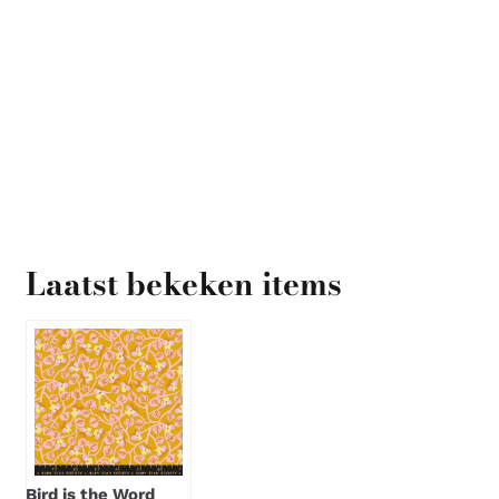
Laatst bekeken items
Bird is the Word