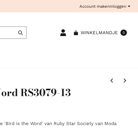
Account maken
Inloggen
WINKELMANDJE
0
Word RS3079-13
ie 'Bird is the Word' van Ruby Star Society van Moda