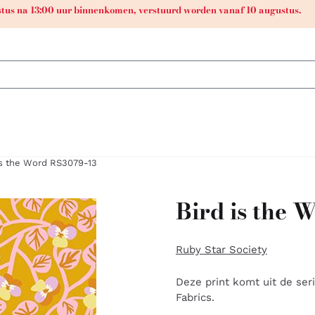
ustus na 13:00 uur binnenkomen, verstuurd worden vanaf 10 augustus.
is the Word RS3079-13
Bird is the 
Ruby Star Society
Deze print komt uit de ser
Fabrics.