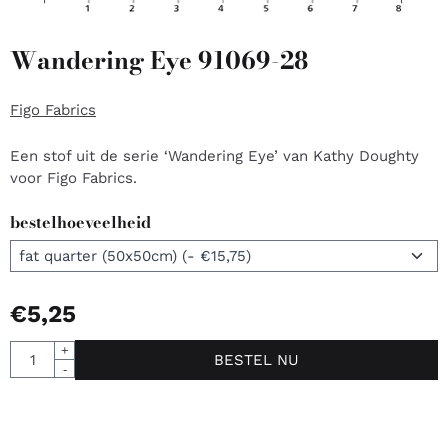
Wandering Eye 91069-28
Figo Fabrics
Een stof uit de serie ‘Wandering Eye’ van Kathy Doughty
voor Figo Fabrics.
bestelhoeveelheid
€
5,25
Aantal
+
BESTEL NU
-