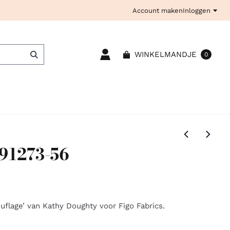
Account maken
Inloggen
WINKELMANDJE
0
91273-56
uflage’ van Kathy Doughty voor Figo Fabrics.