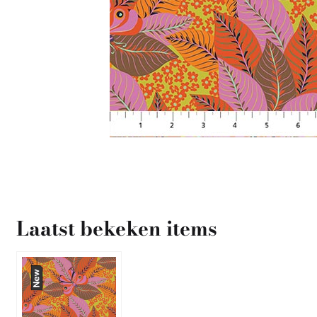
Laatst bekeken items