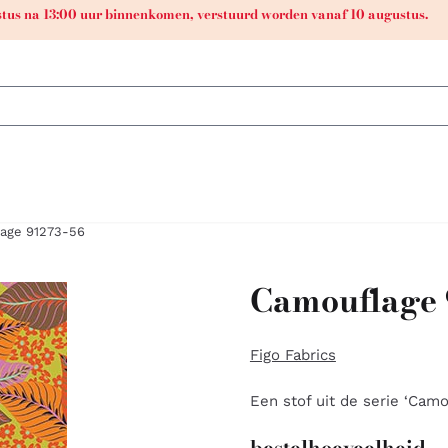
ustus na 13:00 uur binnenkomen, verstuurd worden vanaf 10 augustus.
age 91273-56
Camouflage 
Figo Fabrics
Een stof uit de serie ‘Camo
bestelhoeveelheid