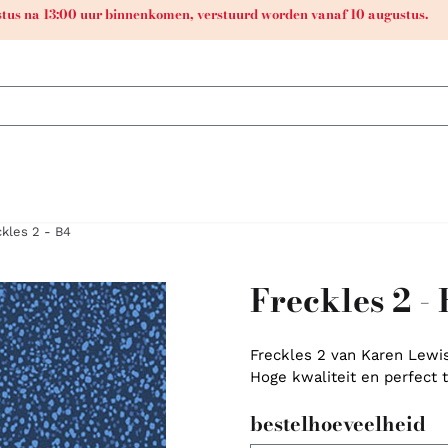
ustus na 13:00 uur binnenkomen, verstuurd worden vanaf 10 augustus.
ckles 2 - B4
Freckles 2 -
Freckles 2 van Karen Lewis
Hoge kwaliteit en perfect 
bestelhoeveelheid