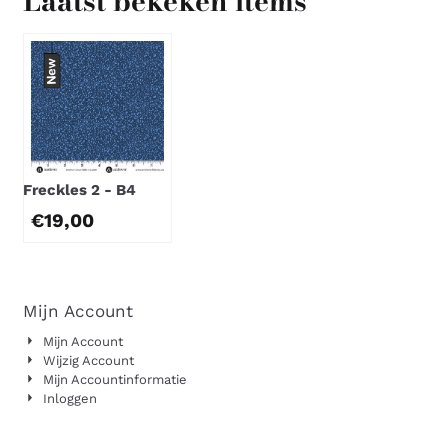
Laatst bekeken items
Freckles 2 - B4
€
19,00
Mijn Account
Mijn Account
Wijzig Account
Mijn Accountinformatie
Inloggen