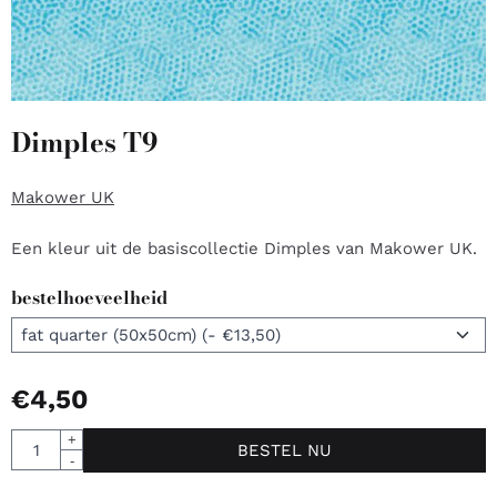
Dimples T9
Makower UK
Een kleur uit de basiscollectie Dimples van Makower UK.
bestelhoeveelheid
€
4,50
Aantal
+
BESTEL NU
-