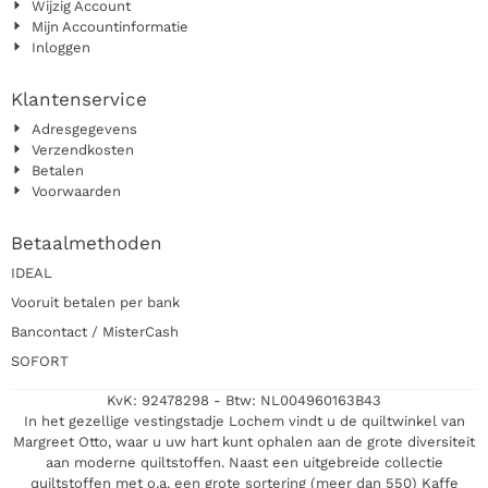
Wijzig Account
Mijn Accountinformatie
Inloggen
Klantenservice
Adresgegevens
Verzendkosten
Betalen
Voorwaarden
Betaalmethoden
IDEAL
Vooruit betalen per bank
Bancontact / MisterCash
SOFORT
KvK: 92478298 - Btw: NL004960163B43
In het gezellige vestingstadje Lochem vindt u de quiltwinkel van
Margreet Otto, waar u uw hart kunt ophalen aan de grote diversiteit
aan moderne quiltstoffen. Naast een uitgebreide collectie
quiltstoffen met o.a. een grote sortering (meer dan 550) Kaffe