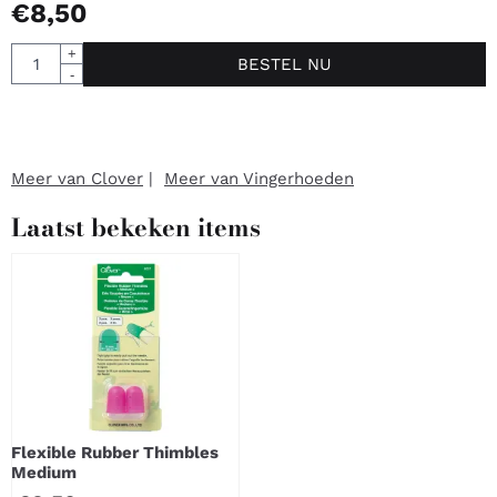
€
8,50
Aantal
+
BESTEL NU
-
Meer van Clover
|
Meer van Vingerhoeden
Laatst bekeken items
Flexible Rubber Thimbles
Medium