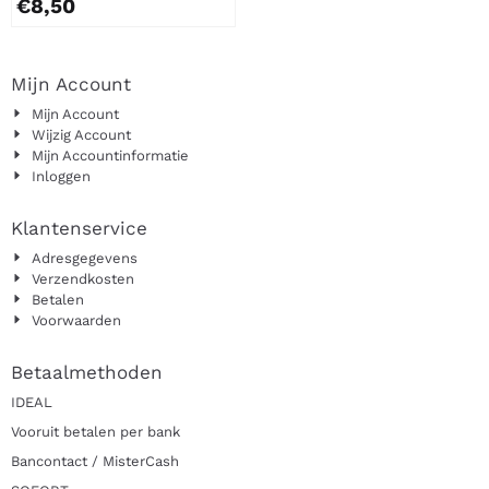
€
8,50
Mijn Account
Mijn Account
Wijzig Account
Mijn Accountinformatie
Inloggen
Klantenservice
Adresgegevens
Verzendkosten
Betalen
Voorwaarden
Betaalmethoden
IDEAL
Vooruit betalen per bank
Bancontact / MisterCash