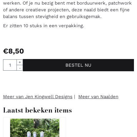
werken. Of je nu bezig bent met borduurwerk, patchwork
of andere creatieve projecten, deze naald biedt een fijne
balans tussen stevigheid en gebruiksgemak.
Er zitten 10 stuks in een verpakking.
€
8,50
Aantal
+
BESTEL NU
-
Meer van Jen Kingwell Designs
|
Meer van Naalden
Laatst bekeken items