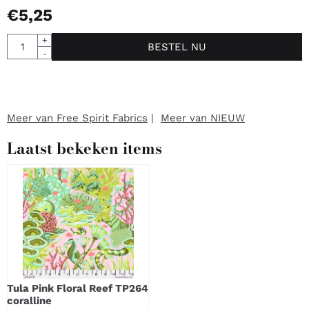
€
5,25
Aantal
+
BESTEL NU
-
Meer van Free Spirit Fabrics
|
Meer van NIEUW
Laatst bekeken items
Tula Pink Floral Reef TP264
coralline