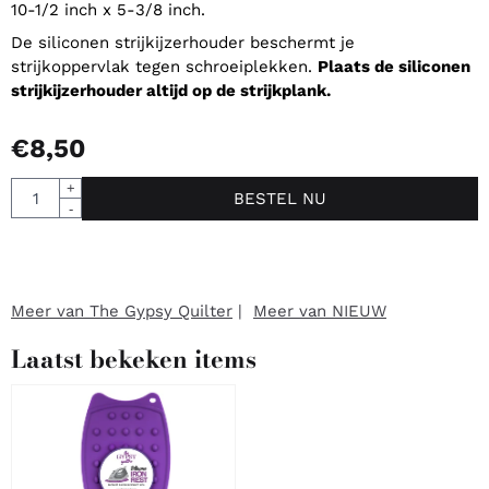
10-1/2 inch x 5-3/8 inch.
De siliconen strijkijzerhouder beschermt je
strijkoppervlak tegen schroeiplekken.
Plaats de siliconen
strijkijzerhouder altijd op de strijkplank.
€
8,50
Aantal
+
BESTEL NU
-
Meer van The Gypsy Quilter
|
Meer van NIEUW
Laatst bekeken items