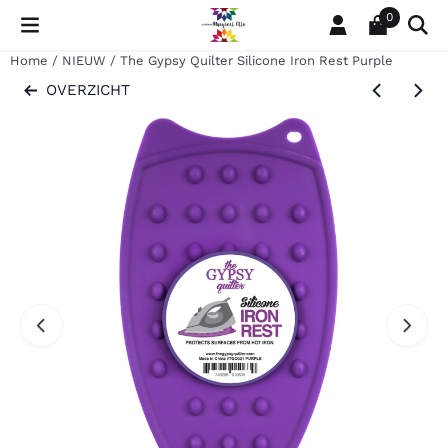
Cookievoorkeuren zijn momenteel gesloten.
0
Home
/
NIEUW
/
The Gypsy Quilter Silicone Iron Rest Purple
OVERZICHT