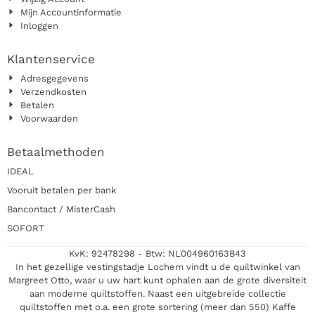
Mijn Accountinformatie
Inloggen
Klantenservice
Adresgegevens
Verzendkosten
Betalen
Voorwaarden
Betaalmethoden
IDEAL
Vooruit betalen per bank
Bancontact / MisterCash
SOFORT
KvK: 92478298 - Btw: NL004960163B43
In het gezellige vestingstadje Lochem vindt u de quiltwinkel van
Margreet Otto, waar u uw hart kunt ophalen aan de grote diversiteit
aan moderne quiltstoffen. Naast een uitgebreide collectie
quiltstoffen met o.a. een grote sortering (meer dan 550) Kaffe