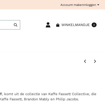
Account maken
Inloggen
WINKELMANDJE
0
T
, komt uit de collectie van Kaffe Fassett Collective, die
Kaffe Fassett, Brandon Mably en Philip Jacobs.