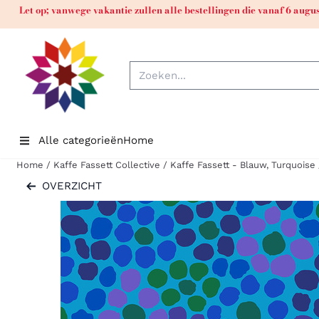
Cookievoorkeuren zijn momenteel gesloten.
Let op; vanwege vakantie zullen alle bestellingen die vanaf 6 aug
Zoeken
Alle categorieën
Home
Home
/
Kaffe Fassett Collective
/
Kaffe Fassett - Blauw, Turquoise
OVERZICHT