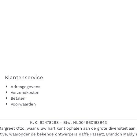
Klantenservice
Adresgegevens
Verzendkosten
Betalen
Voorwaarden
KvK: 92478298 - Btw: NL004960163B43
Margreet Otto, waar u uw hart kunt ophalen aan de grote diversiteit aan 
ctive, waaronder de bekende ontwerpers Kaffe Fassett, Brandon Mably en