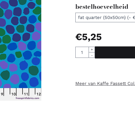
bestelhoeveelheid
€
5,25
Aantal
+
-
Meer van Kaffe Fassett Col