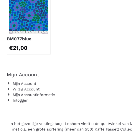
BM077blue
€
21,00
Mijn Account
Mijn Account
Wijzig Account
Mijn Accountinformatie
Inloggen
In het gezellige vestingstadje Lochem vindt u de quiltwinkel van 
met o.a. een grote sortering (meer dan 550) Kaffe Fassett Colle