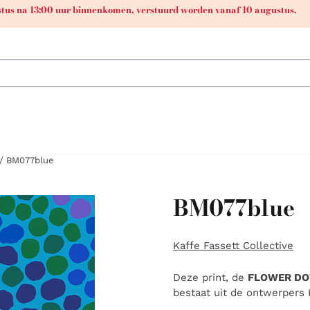
ustus na 13:00 uur binnenkomen, verstuurd worden vanaf 10 augustus.
/
BM077blue
BM077blue
Kaffe Fassett Collective
Deze print, de
FLOWER DO
bestaat uit de ontwerpers 