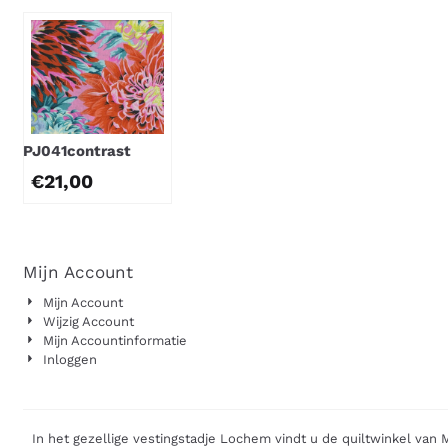
PJ041contrast
€
21,00
Mijn Account
Mijn Account
Wijzig Account
Mijn Accountinformatie
Inloggen
In het gezellige vestingstadje Lochem vindt u de quiltwinkel van 