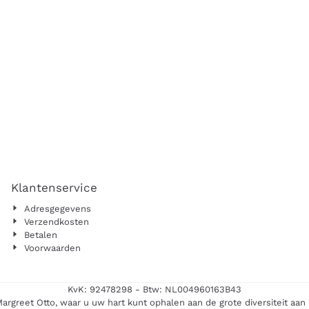
Klantenservice
Adresgegevens
Verzendkosten
Betalen
Voorwaarden
KvK: 92478298 - Btw: NL004960163B43
Margreet Otto, waar u uw hart kunt ophalen aan de grote diversiteit aan 