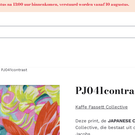
ustus na 13:00 uur binnenkomen, verstuurd worden vanaf 10 augustus.
PJ041contrast
PJ041contra
Kaffe Fassett Collective
Deze print, de
JAPANESE 
Collective, die bestaat uit
Jacobs.