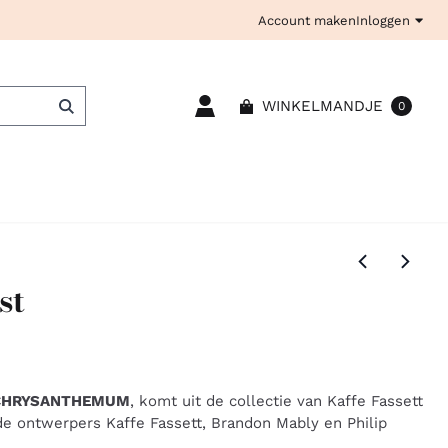
Account maken
Inloggen
WINKELMANDJE
0
st
CHRYSANTHEMUM
, komt uit de collectie van Kaffe Fassett
 de ontwerpers Kaffe Fassett, Brandon Mably en Philip