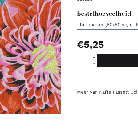
bestelhoeveelheid
€
5,25
Aantal
+
-
Meer van Kaffe Fassett Col