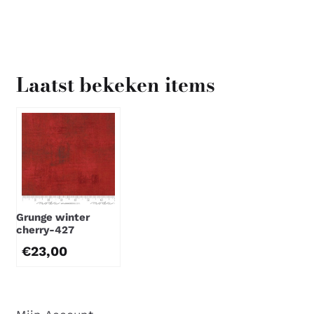
Laatst bekeken items
Grunge winter
cherry-427
€
23,00