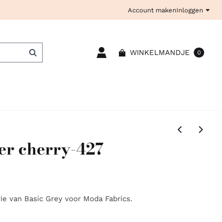
Account maken
Inloggen
WINKELMANDJE
0
er cherry-427
ie van Basic Grey voor Moda Fabrics.