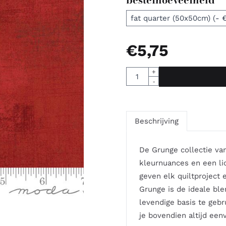
€
5,75
Aantal
+
-
Beschrijving
De Grunge collectie van
kleurnuances en een li
geven elk quiltproject e
Grunge is de ideale ble
levendige basis te gebr
je bovendien altijd een