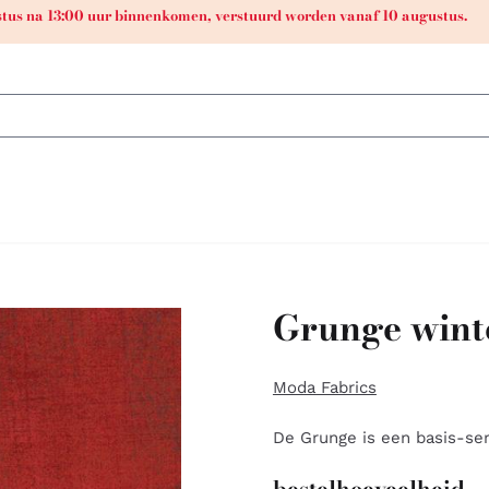
ustus na 13:00 uur binnenkomen, verstuurd worden vanaf 10 augustus.
Grunge wint
Moda Fabrics
De Grunge is een basis-ser
bestelhoeveelheid