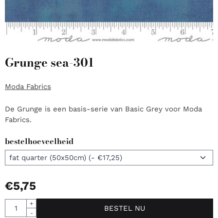
Grunge sea-301
Moda Fabrics
De Grunge is een basis-serie van Basic Grey voor Moda
Fabrics.
bestelhoeveelheid
€
5,75
Aantal
+
BESTEL NU
-