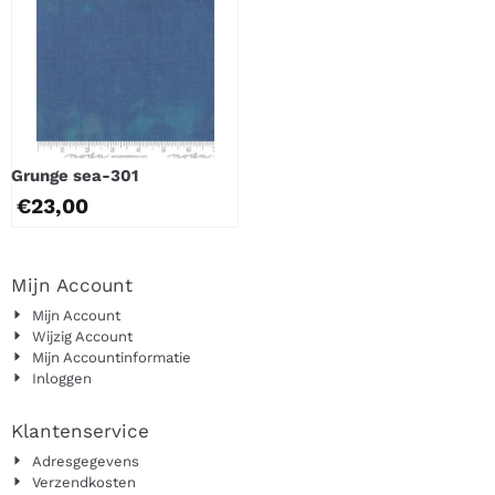
Grunge sea-301
€
23,00
Mijn Account
Mijn Account
Wijzig Account
Mijn Accountinformatie
Inloggen
Klantenservice
Adresgegevens
Verzendkosten