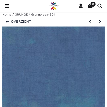
Cookievoorkeuren zijn momenteel gesloten.
0
Home
/
GRUNGE
/
Grunge sea-301
OVERZICHT