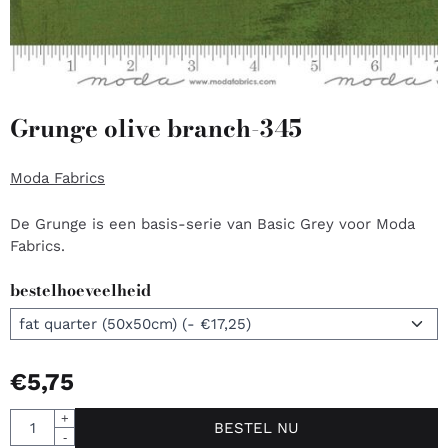
Grunge olive branch-345
Moda Fabrics
De Grunge is een basis-serie van Basic Grey voor Moda
Fabrics.
bestelhoeveelheid
€
5,75
Aantal
+
BESTEL NU
-