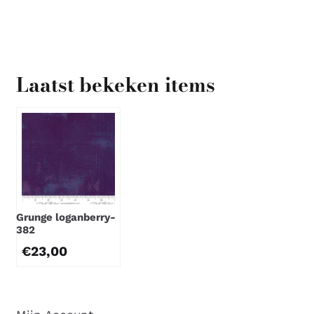
Laatst bekeken items
Grunge loganberry-
382
€
23,00