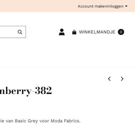
Account maken
Inloggen
WINKELMANDJE
0
nberry-382
ie van Basic Grey voor Moda Fabrics.