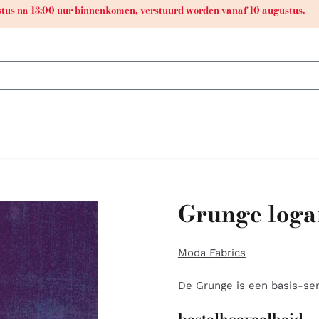
ustus na 13:00 uur binnenkomen, verstuurd worden vanaf 10 augustus.
Grunge loga
Moda Fabrics
De Grunge is een basis-ser
bestelhoeveelheid