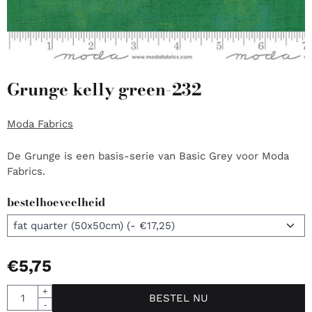
Grunge kelly green-232
Moda Fabrics
De Grunge is een basis-serie van Basic Grey voor Moda
Fabrics.
bestelhoeveelheid
€
5,75
Aantal
+
BESTEL NU
-