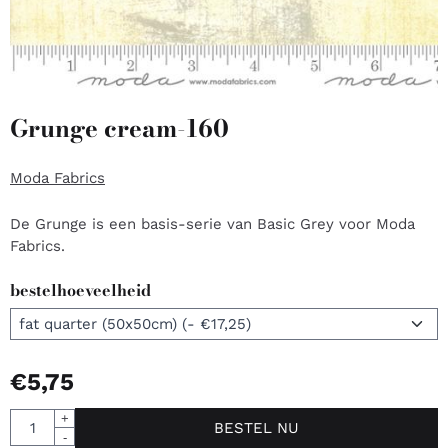
Grunge cream-160
Moda Fabrics
De Grunge is een basis-serie van Basic Grey voor Moda
Fabrics.
bestelhoeveelheid
€
5,75
Aantal
+
BESTEL NU
-