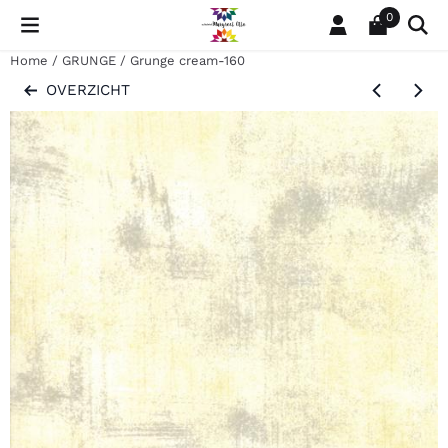
Cookievoorkeuren zijn momenteel gesloten.
0
Home
/
GRUNGE
/
Grunge cream-160
OVERZICHT