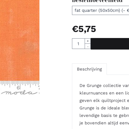
€
5,75
Aantal
+
-
Beschrijving
De Grunge collectie van
kleurnuances en een li
geven elk quiltproject e
Grunge is de ideale ble
levendige basis te gebr
je bovendien altijd een