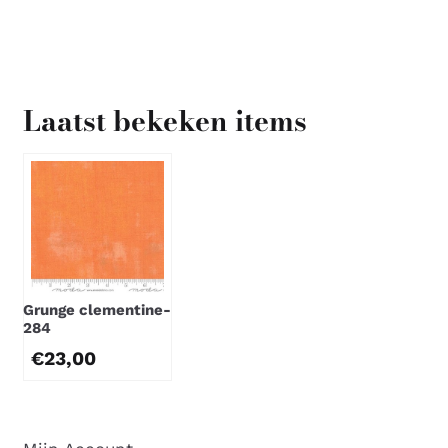
Laatst bekeken items
Grunge clementine-
284
€
23,00