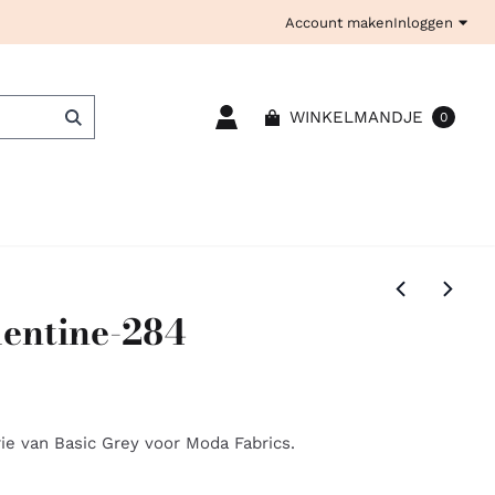
Account maken
Inloggen
WINKELMANDJE
0
entine-284
ie van Basic Grey voor Moda Fabrics.