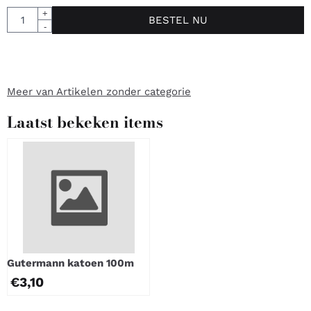
Aantal
+
BESTEL NU
-
Meer van Artikelen zonder categorie
Laatst bekeken items
Gutermann katoen 100m
€
3,10