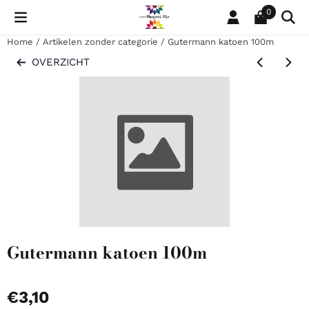
Cookievoorkeuren zijn momenteel gesloten.
0
Home
/
Artikelen zonder categorie
/
Gutermann katoen 100m
OVERZICHT
Gutermann katoen 100m
€
3,10