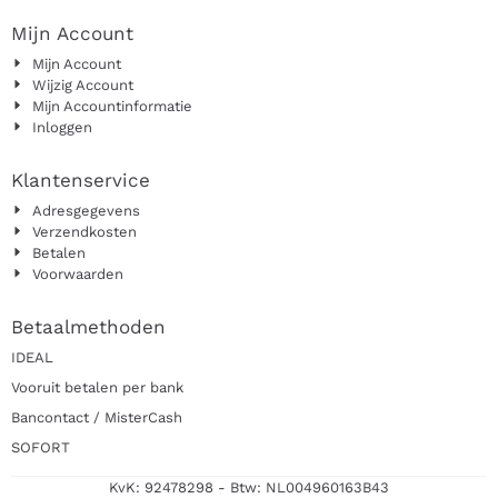
Mijn Account
Mijn Account
Wijzig Account
Mijn Accountinformatie
Inloggen
Klantenservice
Adresgegevens
Verzendkosten
Betalen
Voorwaarden
Betaalmethoden
IDEAL
Vooruit betalen per bank
Bancontact / MisterCash
SOFORT
KvK: 92478298 - Btw: NL004960163B43