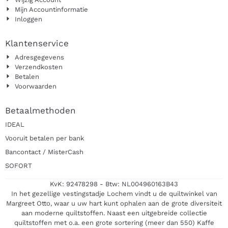
Mijn Accountinformatie
Inloggen
Klantenservice
Adresgegevens
Verzendkosten
Betalen
Voorwaarden
Betaalmethoden
IDEAL
Vooruit betalen per bank
Bancontact / MisterCash
SOFORT
KvK: 92478298 - Btw: NL004960163B43
In het gezellige vestingstadje Lochem vindt u de quiltwinkel van
Margreet Otto, waar u uw hart kunt ophalen aan de grote diversiteit
aan moderne quiltstoffen. Naast een uitgebreide collectie
quiltstoffen met o.a. een grote sortering (meer dan 550) Kaffe